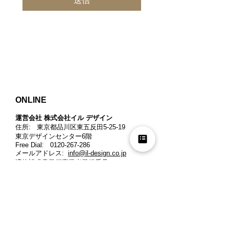
送信
ONLINE
運営会社 株式会社イル デザイン​
住所: 東京都品川区東五反田5-25-19
東京デザインセンター6階
Free Dial:
0120-267-286
メールアドレス:
info@il-design.co.jp
適格請求書発行事業者登録番号
:
T3011201018579