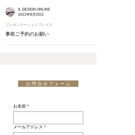
IL DESIGN ONLINE
2022年8月25日
プレゼンテーションプレイス
事前ご予約のお願い
お 問 合 せ フ ォ ー ム
お名前
*
メールアドレス
*