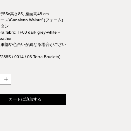
行55x高さ85, 座面高48 cm
ース)Canaletto Walnut/ (フォーム)
レタン
a fabric TF03 dark grey-white +
eather
は細部や色合いが異なる場合がござい
88S / 0014 / 03 Terra Bruciata)
カートに追加する