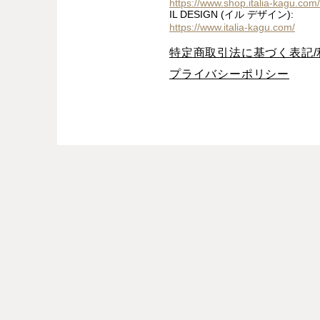
https://www.shop.italia-kagu.com/
IL DESIGN (イル デザイン):
https://www.italia-kagu.com/
特定商取引法に基づく表記/
プライバシーポリシー