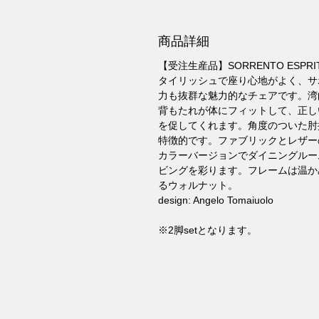
商品詳細
【受注生産品】SORRENTO ESPRI
タイリッシュで座り心地がよく、サ
力も抜群な魅力的なチェアです。湾
背もたれが体にフィットして、正し
を促してくれます。角度のついた肘
特徴的です。ファブリックとレザー
カラーバージョンでダイニングルー
ビングを彩ります。フレームは温か
るウォルナット。
design: Angelo Tomaiuolo
※2脚setとなります。