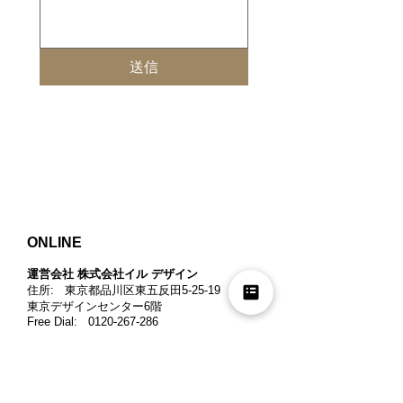
送信
ONLINE
運営会社 株式会社イル デザイン​
住所: 東京都品川区東五反田5-25-19
東京デザインセンター6階
Free Dial:
0120-267-286
メールアドレス:
info@il-design.co.jp
適格請求書発行事業者登録番号
:
T3011201018579