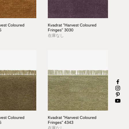
vest Coloured
Kvadrat "Harvest Coloured
6
Fringes" 3030
在庫なし
vest Coloured
Kvadrat "Harvest Coloured
6
Fringes" 4343
在庫なし