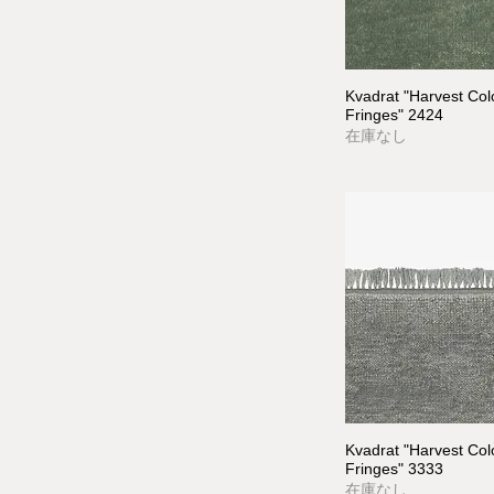
Kvadrat "Harvest Co
Fringes" 2424
在庫なし
Kvadrat "Harvest Co
Fringes" 3333
在庫なし