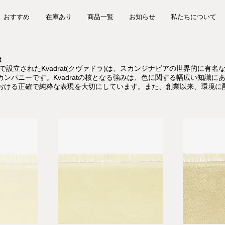
おすすめ
在庫あり
商品一覧
お知らせ
私たちについて
t
クで設立されたKvadrat(クヴァドラ)は、スカンジナビアの世界的に
カンパニーです。Kvadratの核となる強みは、色に関する幅広い知識
おける正確で純粋な表現を大切にしています。また、創業以来、環境に