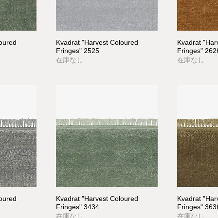
loured
Kvadrat "Harvest Coloured
Kvadrat "Har
Fringes" 2525
Fringes" 262
在庫なし
在庫なし
loured
Kvadrat "Harvest Coloured
Kvadrat "Har
Fringes" 3434
Fringes" 363
在庫なし
在庫なし