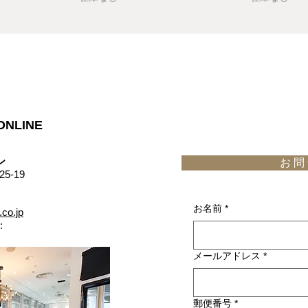
ONLINE
​
お 問 
5-19
お名前
*
.co.jp
:
メールアドレス
*
郵便番号
*