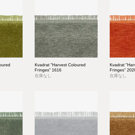
loured
Kvadrat "Harvest Coloured
Kvadrat "Har
Fringes" 1616
Fringes" 202
在庫なし
在庫なし