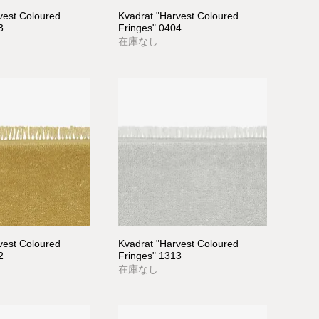
vest Coloured
Kvadrat "Harvest Coloured
3
Fringes" 0404
在庫なし
vest Coloured
Kvadrat "Harvest Coloured
2
Fringes" 1313
在庫なし