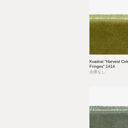
Kvadrat "Harvest Co
Fringes" 1414
在庫なし