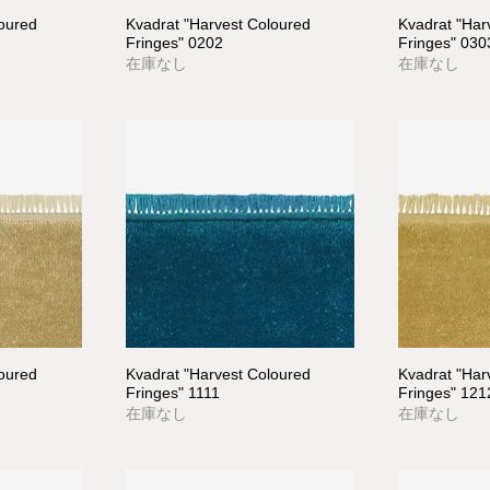
loured
Kvadrat "Harvest Coloured
Kvadrat "Har
Fringes" 0202
Fringes" 030
在庫なし
在庫なし
loured
Kvadrat "Harvest Coloured
Kvadrat "Har
Fringes" 1111
Fringes" 121
在庫なし
在庫なし