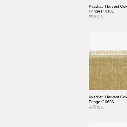
Kvadrat "Harvest Co
Fringes" 0101
在庫なし
Kvadrat "Harvest Co
Fringes" 0606
在庫なし