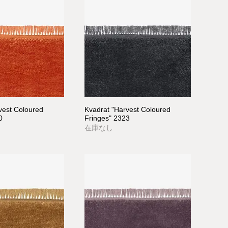
vest Coloured
Kvadrat "Harvest Coloured
0
Fringes" 2323
在庫なし