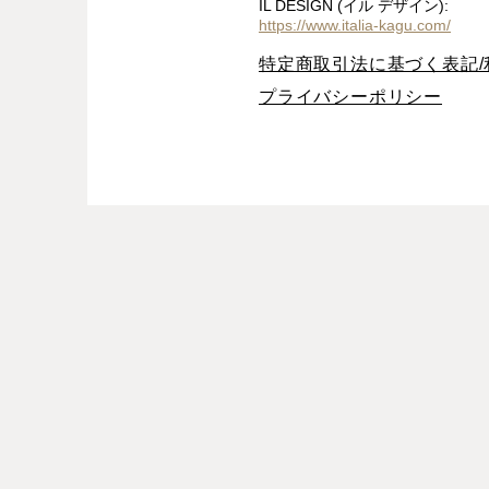
IL DESIGN (イル デザイン):
https://www.italia-kagu.com/
特定商取引法に基づく表記/
プライバシーポリシー