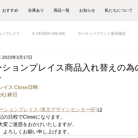
おすすめ
在庫あり
商品一覧
お知らせ
私たちについて
ョンプレイス
IL DESIGN ONLINE
ヨーロッパブランド家具物語
E
2023年3月17日
ションプレイス商品入れ替えの為のC
せ
ス Close日時:
(火) 終日
ンテーションプレイス (東京デザインセンター6F)
は
の日程でCloseになります。
大変ご迷惑をおかけいたしますが、
、よろしくお願い申し上げます。