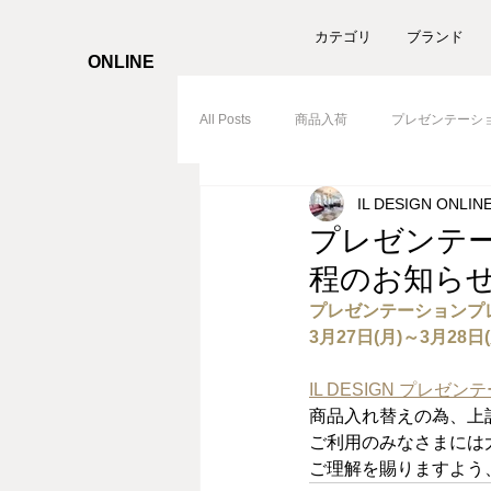
カテゴリ
ブランド
ONLINE
All Posts
商品入荷
プレゼンテーシ
IL DESIGN ONLIN
プレゼンテー
程のお知ら
プレゼンテーションプレイ
3月27日(月)～3月28日
IL DESIGN プレゼ
商品入れ替えの為、上記
ご利用のみなさまには
ご理解を賜りますよう