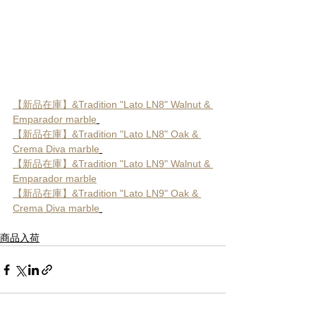
【新品在庫】&Tradition "Lato LN8" Walnut & 
Emparador marble
【新品在庫】&Tradition "Lato LN8" Oak & 
Crema Diva marble
【新品在庫】&Tradition "Lato LN9" Walnut & 
Emparador marble
【新品在庫】&Tradition "Lato LN9" Oak & 
Crema Diva marble
商品入荷