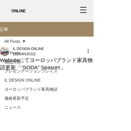
ONLINE
記事
All Posts
IL DESIGN ONLINE
All Posts
2025年6月3日
Websiteにてヨーロッパブランド家具物
商品入荷
語更新「“SODA” Season!」
プレゼンテーションプレイス
IL DESIGN ONLINE
ヨーロッパブランド家具物語
価格更新予定
ニュース