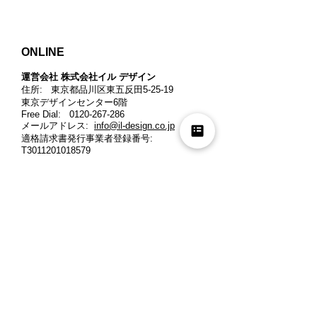
ONLINE
運営会社 株式会社イル デザイン​
住所: 東京都品川区東五反田5-25-19
東京デザインセンター6階
Free Dial:
0120-267-286
メールアドレス:
info@il-design.co.jp
適格請求書発行事業者登録番号
:
T3011201018579