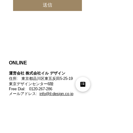
送信
ONLINE
運営会社 株式会社イル デザイン​
住所: 東京都品川区東五反田5-25-19
東京デザインセンター6階
Free Dial:
0120-267-286
メールアドレス:
info@il-design.co.jp
適格請求書発行事業者登録番号
:
T3011201018579