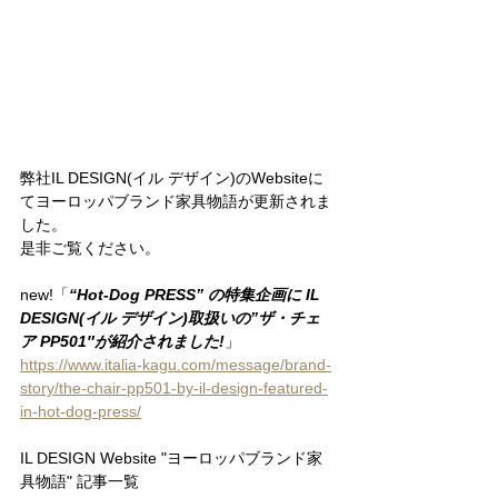
弊社IL DESIGN(イル デザイン)のWebsiteに
てヨーロッパブランド家具物語が更新されま
した。
是非ご覧ください。
new!「
“Hot-Dog PRESS” の特集企画に IL 
DESIGN(イル デザイン)取扱いの”ザ・チェ
ア PP501″が紹介されました!
」
https://www.italia-kagu.com/message/brand-
story/the-chair-pp501-by-il-design-featured-
in-hot-dog-press/
IL DESIGN Website "ヨーロッパブランド家
具物語" 記事一覧