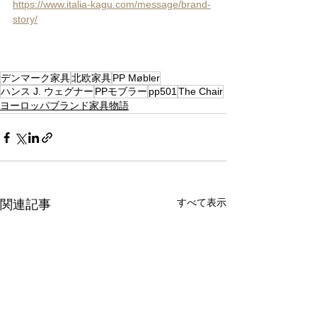
https://www.italia-kagu.com/message/brand-
story/
デンマーク家具
北欧家具
PP Møbler
ハンス J. ウェグナー
PPモブラー
pp501
The Chair
ヨーロッパブランド家具物語
すべて表示
関連記事