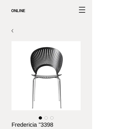
ONLINE
Fredericia "3398