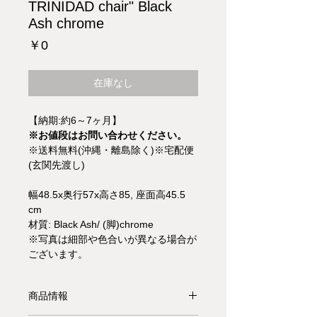
TRINIDAD chair" Black
Ash chrome
価
￥0
格
在庫なし
【納期:約6～7ヶ月】
※お値段はお問い合わせください。
※送料無料(沖縄・離島除く)※宅配便
(玄関先渡し)
幅48.5x奥行57x高さ85, 座面高45.5
cm
材質: Black Ash/ (脚)chrome
※写真は細部や色合いが異なる場合が
ございます。
商品情報