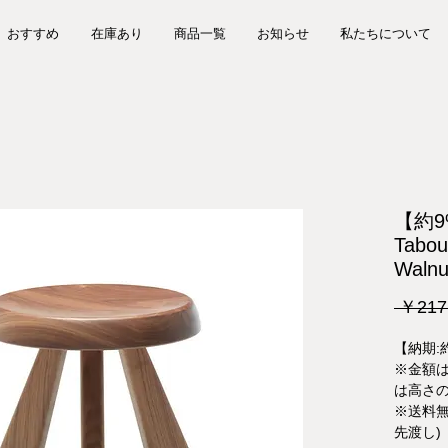
おすすめ
在庫あり
商品一覧
お知らせ
私たちについて
【約9%
Tabou
Wal
 ￥217
【納期:
※金額は
は高さの
※送料無
先渡し)