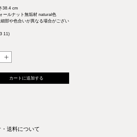
38.4 cm
ォールナット無垢材 natural色
は細部や色合いが異なる場合がござい
3 11)
カートに追加する
け・送料について