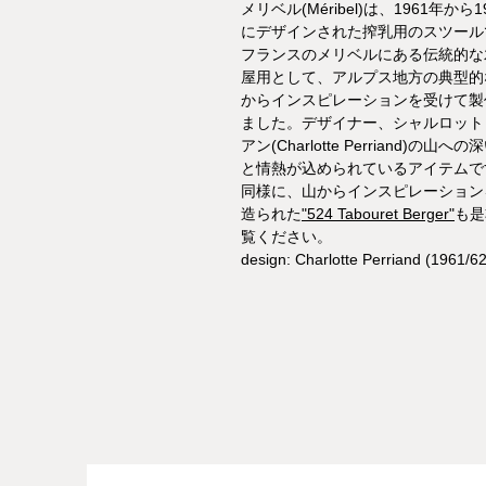
メリベル(Méribel)は、1961年から1
にデザインされた搾乳用のスツール
フランスのメリベルにある伝統的な
屋用として、アルプス地方の典型的
からインスピレーションを受けて製
ました。デザイナー、シャルロット
アン(Charlotte Perriand)の山へ
と情熱が込められているアイテムで
同様に、山からインスピレーション
造られた
"524 Tabouret Berger"
も是
覧ください。
design: Charlotte Perriand (1961/62