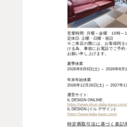
営業時間: 月曜～金曜 10時～1
定休日: 土曜・日曜・祝日
※ご来店の際には、お客様同士
ける為、事前にお電話でご予約
お願い申し上げます。
夏季休業
2026年8月8日(土) ～ 2026年8月
年末年始休業
2026年12月26日(土) ～ 2027年1
運営サイト:
IL DESIGN ONLINE:
https://www.shop.italia-kagu.com/
IL DESIGN (イル デザイン):
https://www.italia-kagu.com/
特定商取引法に基づく表記/