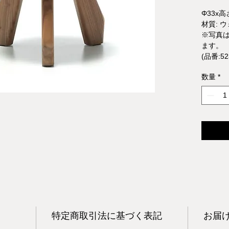
Φ33x高さ
材質: ウ
※写真
ます。
(品番:52
数量
*
特定商取引法に基づく表記
お届