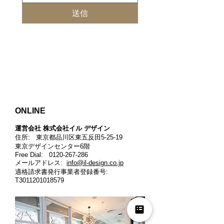
送信
ONLINE
運営会社 株式会社イル デザイン​
住所: 東京都品川区東五反田5-25-19
東京デザインセンター6階
Free Dial:
0120-267-286
メールアドレス:
info@il-design.co.jp
適格請求書発行事業者登録番号
:
T3011201018579