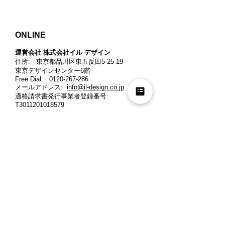
ONLINE
運営会社 株式会社イル デザイン​
住所: 東京都品川区東五反田5-25-19
東京デザインセンター6階
Free Dial:
0120-267-286
メールアドレス:
info@il-design.co.jp
適格請求書発行事業者登録番号
:
T3011201018579