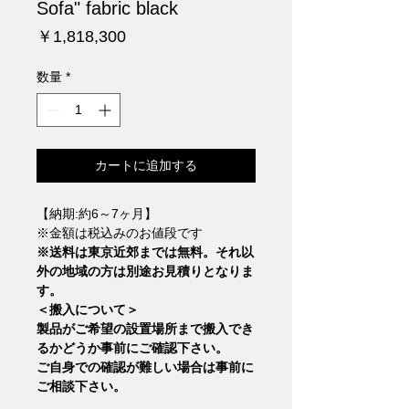
Sofa" fabric black
価
￥1,818,300
格
数量
*
カートに追加する
【納期:約6～7ヶ月】
※金額は税込みのお値段です
※送料は東京近郊までは無料。それ以
外の地域の方は別途お見積りとなりま
す。
＜搬入について＞
製品がご希望の設置場所まで搬入でき
るかどうか事前にご確認下さい。
ご自身での確認が難しい場合は事前に
ご相談下さい。