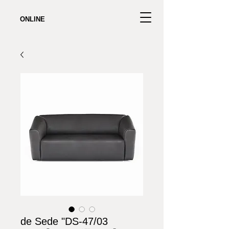
ONLINE
de Sede "DS-47/03