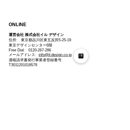
ONLINE
運営会社 株式会社イル デザイン​
住所: 東京都品川区東五反田5-25-19
東京デザインセンター6階
Free Dial:
0120-267-286
メールアドレス:
info@il-design.co.jp
適格請求書発行事業者登録番号
:
T3011201018579