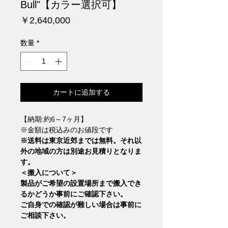
Bull"【カラー選択可】
価
￥2,640,000
格
数量
*
カートに追加する
【納期:約6～7ヶ月】
※金額は税込みのお値段です
※送料は東京近郊までは無料。それ以
外の地域の方は別途お見積りとなりま
す。
＜搬入について＞
製品がご希望の設置場所まで搬入でき
るかどうか事前にご確認下さい。
ご自身での確認が難しい場合は事前に
ご相談下さい。