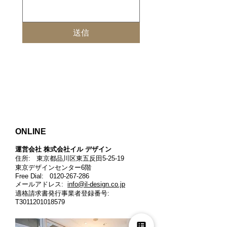
送信
ONLINE
運営会社 株式会社イル デザイン​
住所: 東京都品川区東五反田5-25-19
東京デザインセンター6階
Free Dial:
0120-267-286
メールアドレス:
info@il-design.co.jp
適格請求書発行事業者登録番号
:
T3011201018579