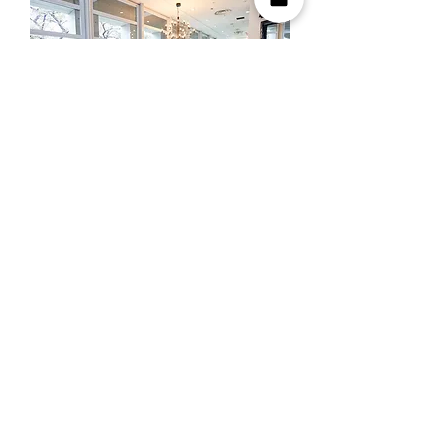
営業時間: 月曜～金曜 10時～12時、13時
～18時
定休日: 土曜・日曜・祝日
※ご来店の際には、お客様同士のご商談時
間の重複を避ける為、事前にお電話でご予
約くださいますよう宜しくお願い申し上げ
ます。
夏季休業
2026年8月8日(土) ～ 2026年8月16日(日)
年末年始休業
2026年12月26日(土) ～ 2027年1月4日(月)
運営サイト: