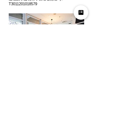
T3011201018579
営業時間: 月曜～金曜 10時～12時、13時
～18時
定休日: 土曜・日曜・祝日
※ご来店の際には、お客様同士のご商談時
間の重複を避ける為、事前にお電話でご予
約くださいますよう宜しくお願い申し上げ
ます。
夏季休業
2026年8月8日(土) ～ 2026年8月16日(日)