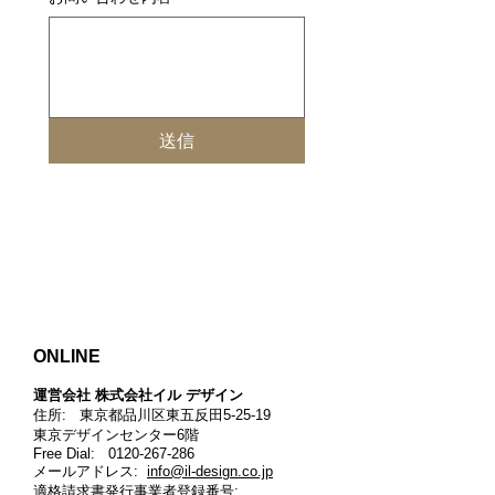
送信
ONLINE
運営会社 株式会社イル デザイン​
住所: 東京都品川区東五反田5-25-19
東京デザインセンター6階
Free Dial:
0120-267-286
メールアドレス:
info@il-design.co.jp
適格請求書発行事業者登録番号
: