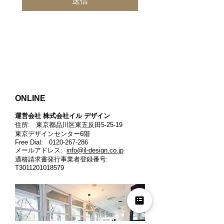
送信
ONLINE
運営会社 株式会社イル デザイン​
住所: 東京都品川区東五反田5-25-19
東京デザインセンター6階
Free Dial:
0120-267-286
メールアドレス:
info@il-design.co.jp
適格請求書発行事業者登録番号
:
T3011201018579