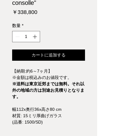
consolle"
価
￥338,800
格
数量
*
カートに追加する
【納期:約6～7ヶ月】
※金額は税込みのお値段です。
※送料は東京近郊までは無料。それ以
外の地域の方は別途お見積りとなりま
す。
幅112x奥行36x高さ80 cm
材質: 15ミリ厚曲げガラス
(品番: 1500/SD)