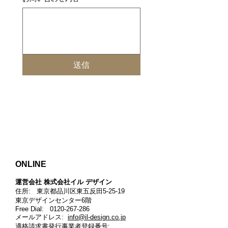
送信
ONLINE
運営会社 株式会社イル デザイン​
住所: 東京都品川区東五反田5-25-19
東京デザインセンター6階
Free Dial:
0120-267-286
メールアドレス:
info@il-design.co.jp
適格請求書発行事業者登録番号
: