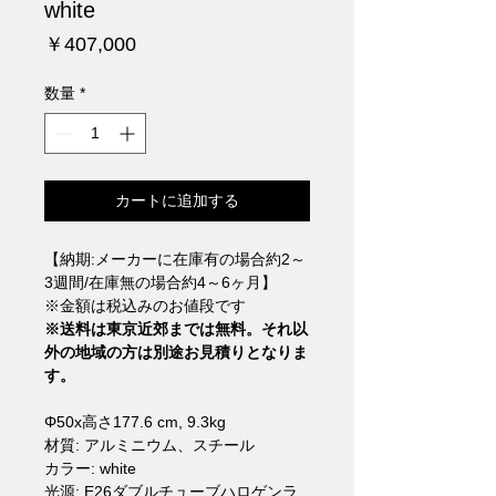
white
価
￥407,000
格
数量
*
カートに追加する
【納期:メーカーに在庫有の場合約2～
3週間/在庫無の場合約4～6ヶ月】
※金額は税込みのお値段です
※送料は東京近郊までは無料。それ以
外の地域の方は別途お見積りとなりま
す。
Φ50x高さ177.6 cm, 9.3kg
材質: アルミニウム、スチール
カラー: white
光源: E26ダブルチューブハロゲンラ