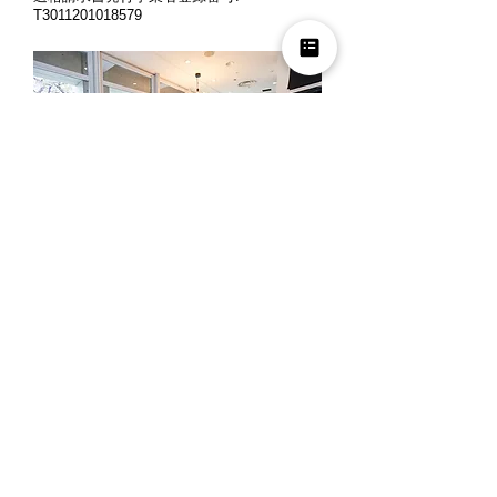
T3011201018579
営業時間: 月曜～金曜 10時～12時、13時
～18時
定休日: 土曜・日曜・祝日
※ご来店の際には、お客様同士のご商談時
間の重複を避ける為、事前にお電話でご予
約くださいますよう宜しくお願い申し上げ
ます。
夏季休業
2026年8月8日(土) ～ 2026年8月16日(日)