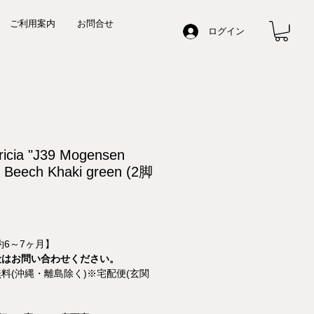
ご利用案内
お問合せ
ログイン
ricia "J39 Mogensen
" Beech Khaki green (2脚
約6～7ヶ月】
段はお問い合わせください。
料(沖縄・離島除く)※宅配便(玄関