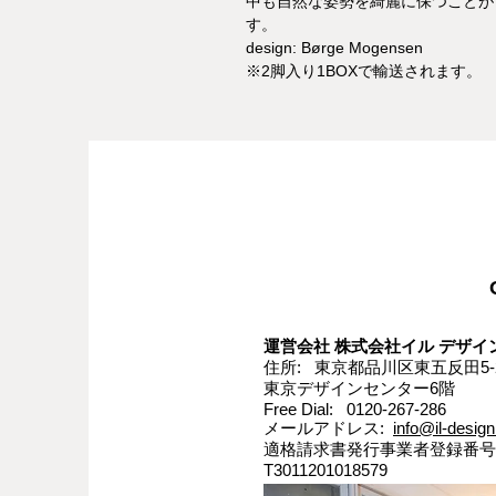
中も自然な姿勢を綺麗に保つことが
す。
design: Børge Mogensen
※2脚入り1BOXで輸送されます。
運営会社 株式会社イル デザイン
住所: 東京都品川区東五反田5-2
東京デザインセンター6階
Free Dial: 0120-267-286
メールアドレス:
info@il-design
適格請求書発行事業者登録番号
T3011201018579