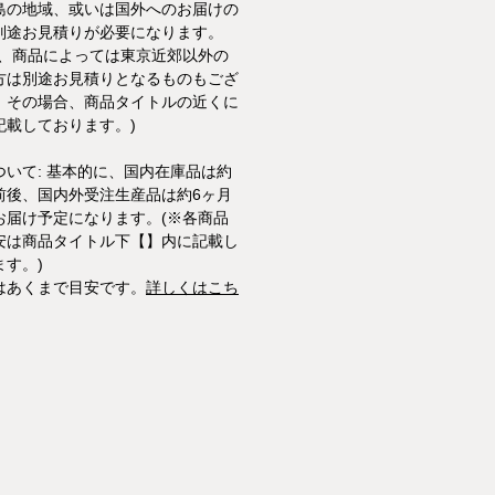
島の地域、或いは国外へのお届けの
別途お見積りが必要になります。
た、商品によっては東京近郊以外の
方は別途お見積りとなるものもござ
。その場合、商品タイトルの近くに
記載しております。)
ついて: 基本的に、国内在庫品は約
前後、国内外受注生産品は約6ヶ月
お届け予定になります。(※各商品
安は商品タイトル下【】内に記載し
ます。)
はあくまで目安です。
詳しくはこち