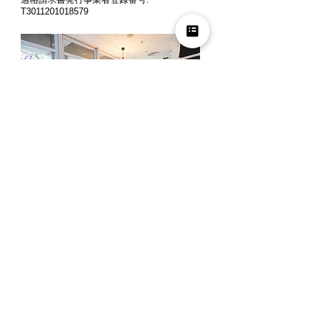
T3011201018579
営業時間: 月曜～金曜 10時～12時、13時
～18時
定休日: 土曜・日曜・祝日
※ご来店の際には、お客様同士のご商談時
間の重複を避ける為、事前にお電話でご予
約くださいますよう宜しくお願い申し上げ
ます。
夏季休業
2026年8月8日(土) ～ 2026年8月16日(日)