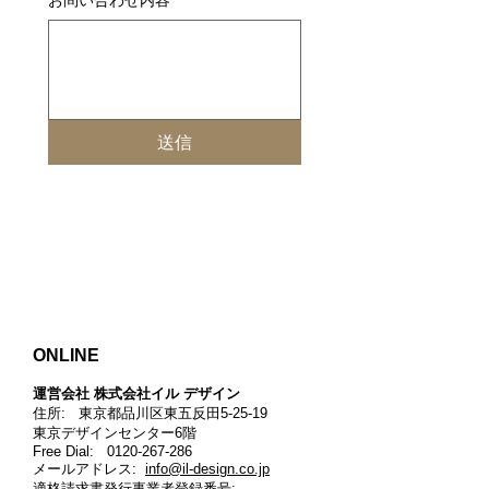
お問い合わせ内容
*
送信
ONLINE
運営会社 株式会社イル デザイン​
住所: 東京都品川区東五反田5-25-19
東京デザインセンター6階
Free Dial:
0120-267-286
メールアドレス:
info@il-design.co.jp
適格請求書発行事業者登録番号
: