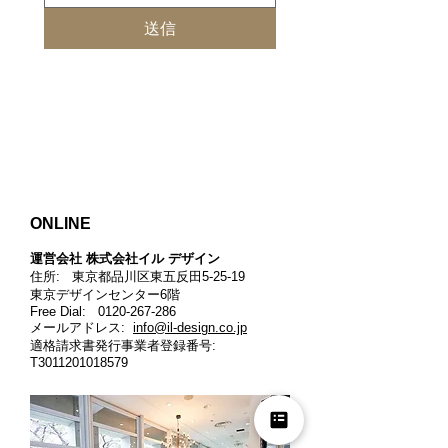
送信
ONLINE
運営会社 株式会社イル デザイン​
住所: 東京都品川区東五反田5-25-19
東京デザインセンター6階
Free Dial:
0120-267-286
メールアドレス:
info@il-design.co.jp
適格請求書発行事業者登録番号
:
T3011201018579