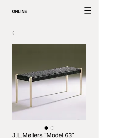
ONLINE
J.L.Møllers "Model 63"