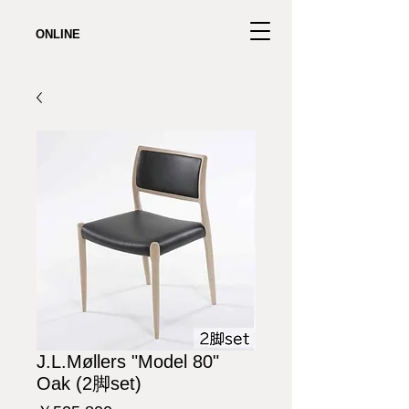
ONLINE
J.L.Møllers "Model 80"
Oak (2脚set)