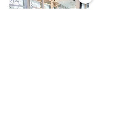
営業時間: 月曜～金曜 10時～12時、13時
～18時
定休日: 土曜・日曜・祝日
※ご来店の際には、お客様同士のご商談時
間の重複を避ける為、事前にお電話でご予
約くださいますよう宜しくお願い申し上げ
ます。
夏季休業
2026年8月8日(土) ～ 2026年8月16日(日)
年末年始休業
2026年12月26日(土) ～ 2027年1月4日(月)
運営サイト:
IL DESIGN ONLINE: