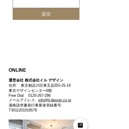
送信
ONLINE
運営会社 株式会社イル デザイン​
住所: 東京都品川区東五反田5-25-19
東京デザインセンター6階
Free Dial:
0120-267-286
メールアドレス:
info@il-design.co.jp
適格請求書発行事業者登録番号
:
T3011201018579