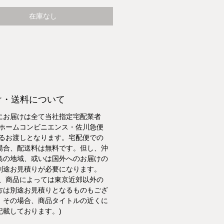
在庫なし
け・送料について
にお届けは全て当社指定宅配業者
トホームコンビニエンス・佐川急便
よるお渡しとなります。宅配便での
場合、配送料は無料です。但し、沖
島の地域、或いは国外へのお届けの
別途お見積りが必要になります。
た、商品によっては東京近郊以外の
方は別途お見積りとなるものもござ
。その場合、商品タイトルの近くに
記載しております。)