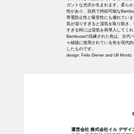
ガントな光沢か生まれます。柔らか
性があり、自然で持続可能なBambu
帯電防止性と吸音性にも優れていま
気が湿りすぎると湿気を取り除き、
すぎる時には湿気を再導入してくれ
Bambusaの洗練された色は、古代
ャ絨毯に使用されている色を現代的
したものです。
design: Felix Diener and Ulf Moritz
運営会社 株式会社イル デザイン