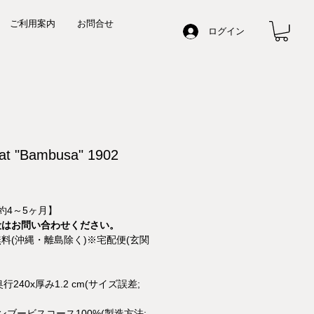
ご利用案内
お問合せ
ログイン
at "Bambusa" 1902
 約4～5ヶ月】
段はお問い合わせください。
料(沖縄・離島除く)※宅配便(玄関
奥行240x厚み1.2 cm(サイズ誤差;
バンブービスコース100%(製造方法: