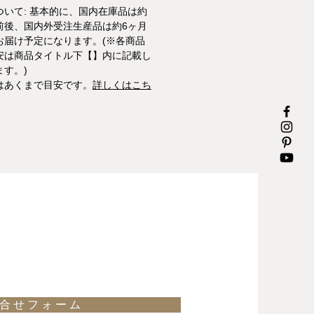
ついて: 基本的に、国内在庫品は約
前後、国内外受注生産品は約6ヶ月
お届け予定になります。(※各商品
安は商品タイトル下【】内に記載し
ます。)
はあくまで目安です。
詳しくはこち
合 せ フ ォ ー ム