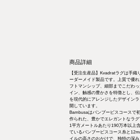
商品詳細
【受注生産品】Kvadratラグは手織
ーダーメイド製品です。上質で優れ
フトマンシップ、細部までこだわっ
イン、触感の豊かさを特徴とし、伝
を現代的にアレンジしたデザインラ
開しています。
Bambusaはバンブービスコースで
作られた、豊かでエレガントなラグ
1平方メートルあたり190万本以上
ているバンブービスコース糸と12m
イルの高さのおかけで、独特の深み