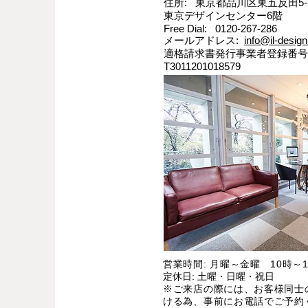
住所: 東京都品川区東五反田5-2
東京デザインセンター6階
Free Dial: 0120-267-286
メールアドレス:
info@il-design
適格請求書発行事業者登録番号
T3011201018579
営業時間: 月曜～金曜 10時～1
定休日: 土曜・日曜・祝日
※ご来店の際には、お客様同士
ける為、事前にお電話でご予約