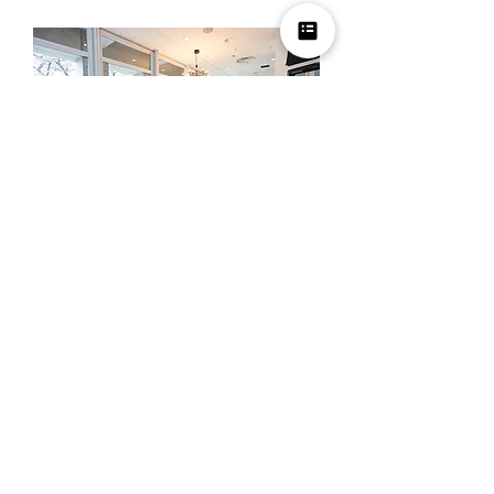
営業時間: 月曜～金曜 10時～12時、13時
～18時
定休日: 土曜・日曜・祝日
※ご来店の際には、お客様同士のご商談時
間の重複を避ける為、事前にお電話でご予
約くださいますよう宜しくお願い申し上げ
ます。
夏季休業
2026年8月8日(土) ～ 2026年8月16日(日)
年末年始休業