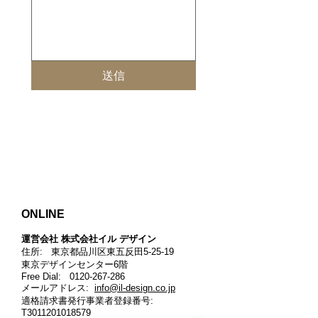
送信
ONLINE
運営会社 株式会社イル デザイン​
住所: 東京都品川区東五反田5-25-19
東京デザインセンター6階
Free Dial:
0120-267-286
メールアドレス:
info@il-design.co.jp
適格請求書発行事業者登録番号
:
T3011201018579