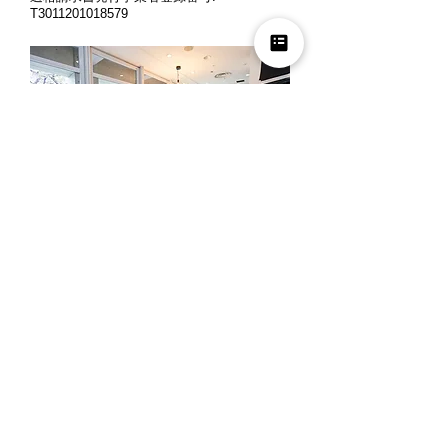
T3011201018579
営業時間: 月曜～金曜 10時～12時、13時
～18時
定休日: 土曜・日曜・祝日
※ご来店の際には、お客様同士のご商談時
間の重複を避ける為、事前にお電話でご予
約くださいますよう宜しくお願い申し上げ
ます。
夏季休業
2026年8月8日(土) ～ 2026年8月16日(日)