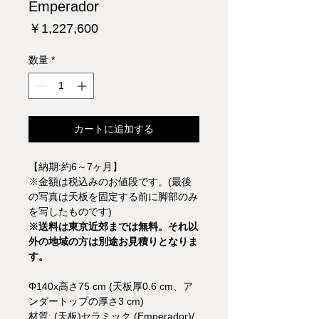
Emperador
価
￥1,227,600
格
数量
*
カートに追加する
【納期:約6～7ヶ月】
※金額は税込みのお値段です。(最後
の写真は天板を固定する前に脚部のみ
を写したものです)
※送料は東京近郊までは無料。それ以
外の地域の方は別途お見積りとなりま
す。
Φ140x高さ75 cm (天板厚0.6 cm、ア
ンダートップの厚さ3 cm)
材質: (天板)セラミック (Emperador)/