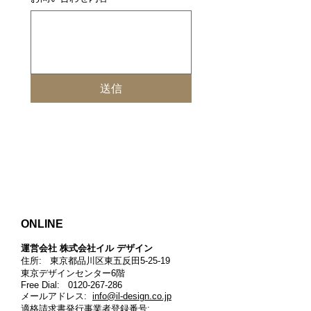
送信
ONLINE
運営会社 株式会社イル デザイン​
住所: 東京都品川区東五反田5-25-19
東京デザインセンター6階
Free Dial:
0120-267-286
メールアドレス:
info@il-design.co.jp
適格請求書発行事業者登録番号
: