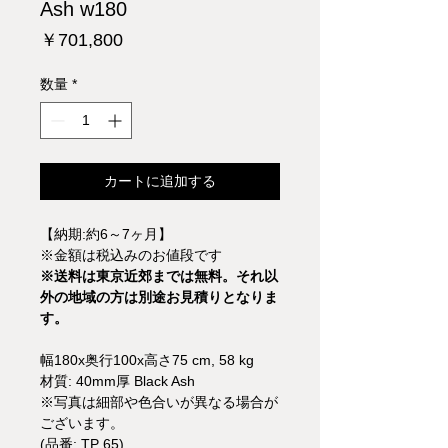
Ash w180
価
￥701,800
格
数量
*
カートに追加する
【納期:約6～7ヶ月】
※金額は税込みのお値段です
※送料は東京近郊までは無料。それ以
外の地域の方は別途お見積りとなりま
す。
幅180x奥行100x高さ75 cm, 58 kg
材質: 40mm厚 Black Ash
※写真は細部や色合いが異なる場合が
ございます。
(品番: TP 65)