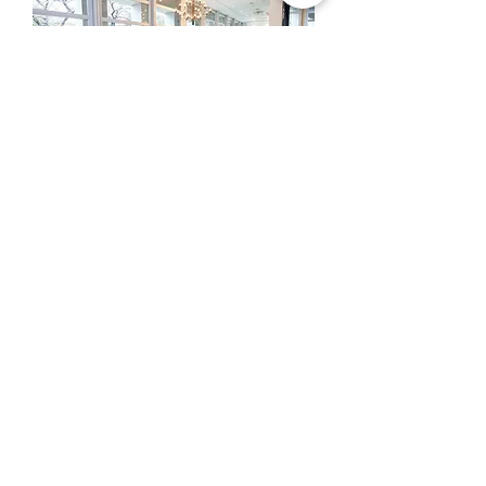
営業時間: 月曜～金曜 10時～12時、13時
～18時
定休日: 土曜・日曜・祝日
※ご来店の際には、お客様同士のご商談時
間の重複を避ける為、事前にお電話でご予
約くださいますよう宜しくお願い申し上げ
ます。
夏季休業
2026年8月8日(土) ～ 2026年8月16日(日)
年末年始休業
2026年12月26日(土) ～ 2027年1月4日(月)
運営サイト:
IL DESIGN ONLINE: