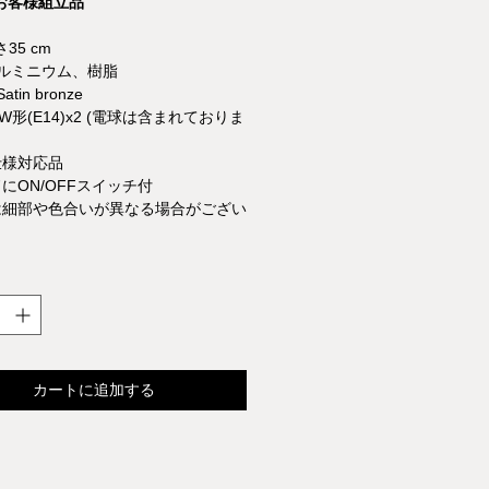
お客様組立品
さ35 cm
アルミニウム、樹脂
tin bronze
5W形(E14)x2 (電球は含まれておりま
仕様対応品
にON/OFFスイッチ付
は細部や色合いが異なる場合がござい
カートに追加する