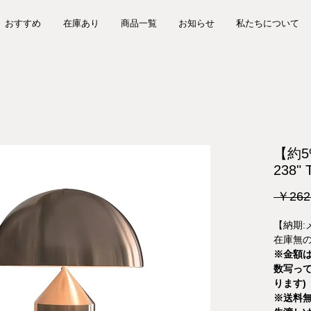
おすすめ
在庫あり
商品一覧
お知らせ
私たちについて
【約5%
238" 
 ￥262
【納期:
在庫無の
※金額は
数写っ
ります)
※送料無