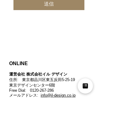
送信
ONLINE
運営会社 株式会社イル デザイン​
住所: 東京都品川区東五反田5-25-19
東京デザインセンター6階
Free Dial:
0120-267-286
メールアドレス:
info@il-design.co.jp
適格請求書発行事業者登録番号
:
T3011201018579