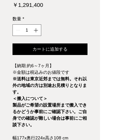
価
￥1,291,400
格
数量
*
カートに追加する
【納期:約6～7ヶ月】
※金額は税込みのお値段です
※送料は東京近郊までは無料。それ以
外の地域の方は別途お見積りとなりま
す。
＜搬入について＞
製品がご希望の設置場所まで搬入でき
るかどうか事前にご確認下さい。ご自
身での確認が難しい場合は事前にご相
談下さい。
幅177x奥行224x高さ108 cm