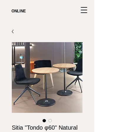
ONLINE
Sitia "Tondo φ60" Natural