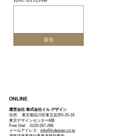
お問い合わせ内容
*
送信
ONLINE
運営会社 株式会社イル デザイン​
住所: 東京都品川区東五反田5-25-19
東京デザインセンター6階
Free Dial:
0120-267-286
メールアドレス:
info@il-design.co.jp
適格請求書発行事業者登録番号
: