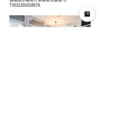
T3011201018579
営業時間: 月曜～金曜 10時～12時、13時
～18時
定休日: 土曜・日曜・祝日
※ご来店の際には、お客様同士のご商談時
間の重複を避ける為、事前にお電話でご予
約くださいますよう宜しくお願い申し上げ
ます。
夏季休業
2026年8月8日(土) ～ 2026年8月16日(日)