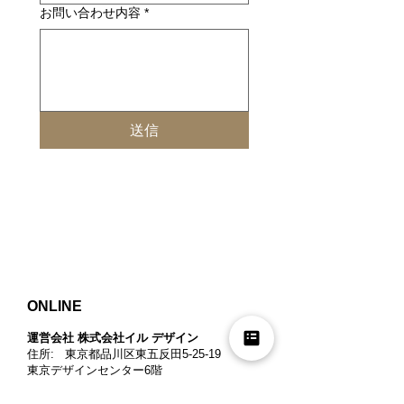
お問い合わせ内容
*
送信
ONLINE
運営会社 株式会社イル デザイン​
住所: 東京都品川区東五反田5-25-19
東京デザインセンター6階
Free Dial:
0120-267-286
メールアドレス:
info@il-design.co.jp