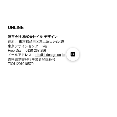
ONLINE
運営会社 株式会社イル デザイン​
住所: 東京都品川区東五反田5-25-19
東京デザインセンター6階
Free Dial:
0120-267-286
メールアドレス:
info@il-design.co.jp
適格請求書発行事業者登録番号
:
T3011201018579