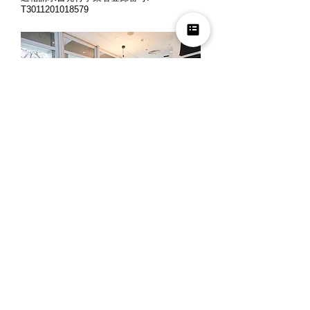
T3011201018579
営業時間: 月曜～金曜 10時～12時、13時
～18時
定休日: 土曜・日曜・祝日
※ご来店の際には、お客様同士のご商談時
間の重複を避ける為、事前にお電話でご予
約くださいますよう宜しくお願い申し上げ
ます。
夏季休業
2026年8月8日(土) ～ 2026年8月16日(日)