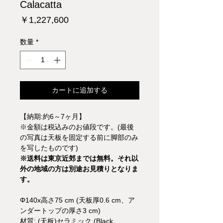
Calacatta
価
￥1,227,600
格
数量
*
カートに追加する
【納期:約6～7ヶ月】
※金額は税込みのお値段です。(最後
の写真は天板を固定する前に脚部のみ
を写したものです)
※送料は東京近郊までは無料。それ以
外の地域の方は別途お見積りとなりま
す。
Φ140x高さ75 cm (天板厚0.6 cm、ア
ンダートップの厚さ3 cm)
材質: (天板)セラミック (Black