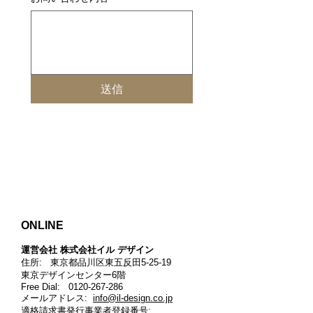
送信
ONLINE
運営会社 株式会社イル デザイン​
住所: 東京都品川区東五反田5-25-19
東京デザインセンター6階
Free Dial:
0120-267-286
メールアドレス:
info@il-design.co.jp
適格請求書発行事業者登録番号
: